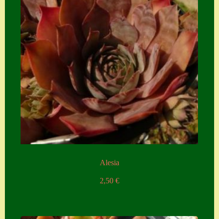
Alesia
2,50
€