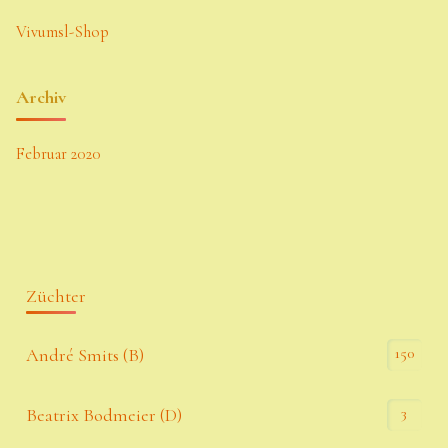
Vivumsl-Shop
Archiv
Februar 2020
Züchter
150
André Smits (B)
3
Beatrix Bodmeier (D)