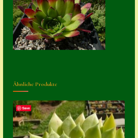
Zubehör
Zubehör
Ähnliche Produkte
Save