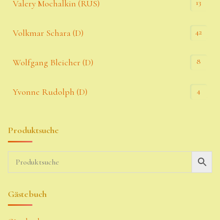
13
Valery Mochalkin (RUS)
42
Volkmar Schara (D)
8
Wolfgang Bleicher (D)
4
Yvonne Rudolph (D)
Produktsuche
Gästebuch