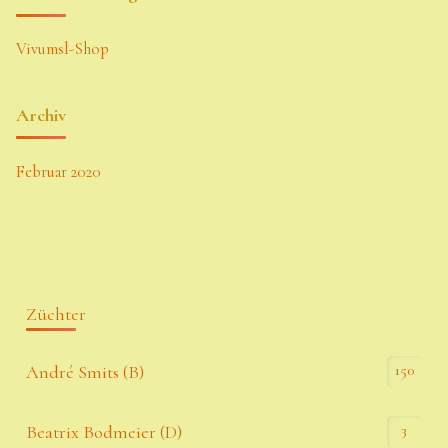
Vivumsl-Shop
Archiv
Februar 2020
Züchter
150
André Smits (B)
3
Beatrix Bodmeier (D)