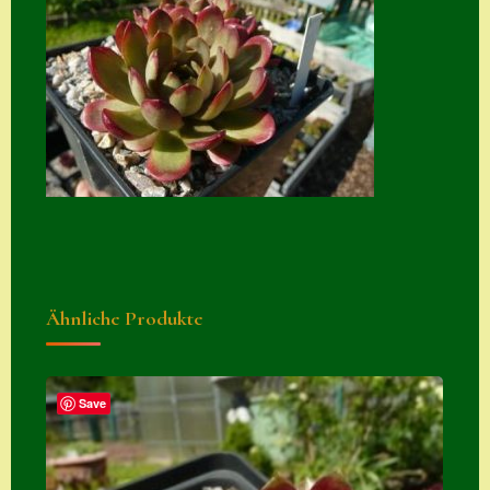
Zubehör
Zubehör
Ähnliche Produkte
Save