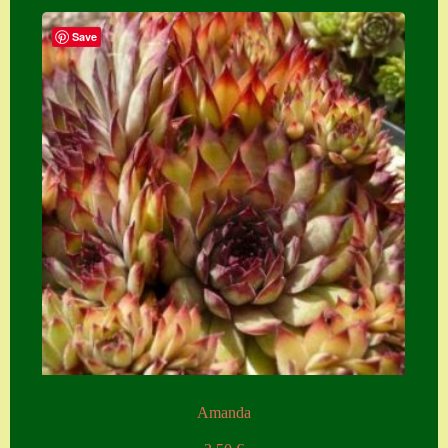
Save
Amanda