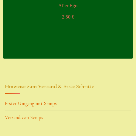
After Ego
2,50
€
Hinweise zum Versand & Erste Schritte
Erster Umgang mit Semps
Versand von Semps