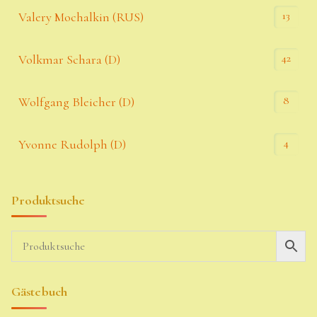
13
Valery Mochalkin (RUS)
42
Volkmar Schara (D)
8
Wolfgang Bleicher (D)
4
Yvonne Rudolph (D)
Produktsuche
Gästebuch