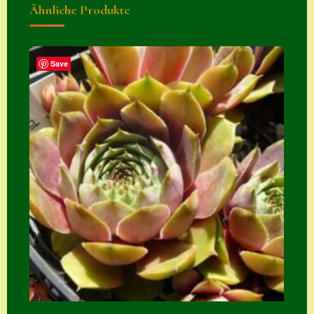
Ähnliche Produkte
Zubehör
Zubehör
Save