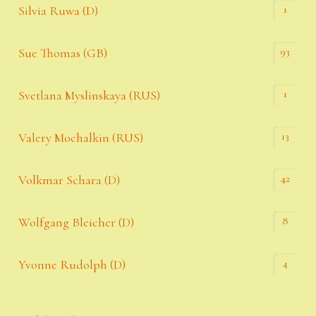
1
Silvia Ruwa (D)
93
Sue Thomas (GB)
1
Svetlana Myslinskaya (RUS)
13
Valery Mochalkin (RUS)
42
Volkmar Schara (D)
8
Wolfgang Bleicher (D)
4
Yvonne Rudolph (D)