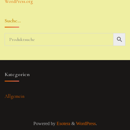
WordPress.org
Suche…
Kategorien
Allgemein
Powered by
Esotera
&
WordPress
.