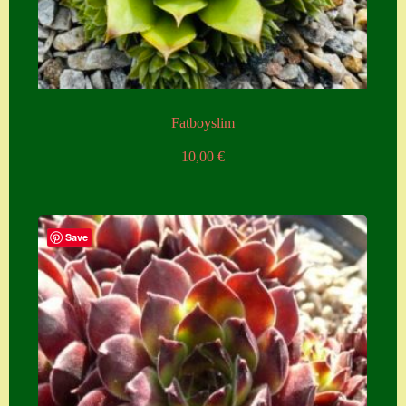
Fatboyslim
10,00
€
Save