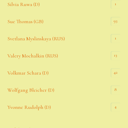
1
Silvia Ruwa (D)
93
Sue Thomas (GB)
1
Svetlana Myslinskaya (RUS)
13
Valery Mochalkin (RUS)
42
Volkmar Schara (D)
8
Wolfgang Bleicher (D)
4
Yvonne Rudolph (D)