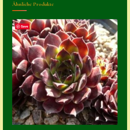
Ähnliche Produkte
Zubehör
Zubehör
Save