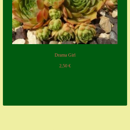
Drama Girl
2,50
€