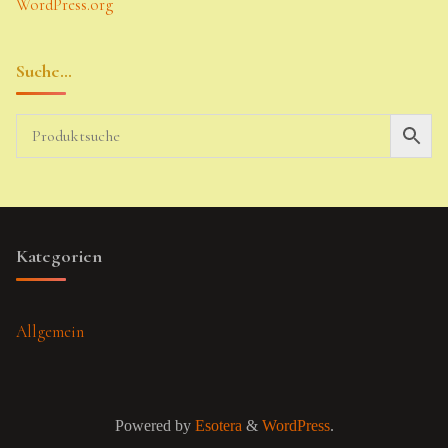
WordPress.org
Suche…
Kategorien
Allgemein
Powered by
Esotera
&
WordPress
.