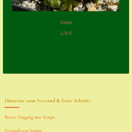
Alsem
2,50
€
Hinweise zum Versand & Erste Schritte
Erster Umgang mit Semps
Versand von Semps