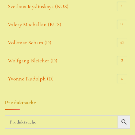
1
Svetlana Myslinskaya (RUS)
13
Valery Mochalkin (RUS)
42
Volkmar Schara (D)
8
Wolfgang Bleicher (D)
4
Yvonne Rudolph (D)
Produktsuche