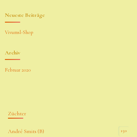
Neueste Beiträge
Vivumsl-Shop
Archiv
Februar 2020
Züchter
150
André Smits (B)