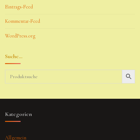
Eintrags-Feed
Kommentar-Feed
WordPress.org
Suche…
Kategorien
Allgemein