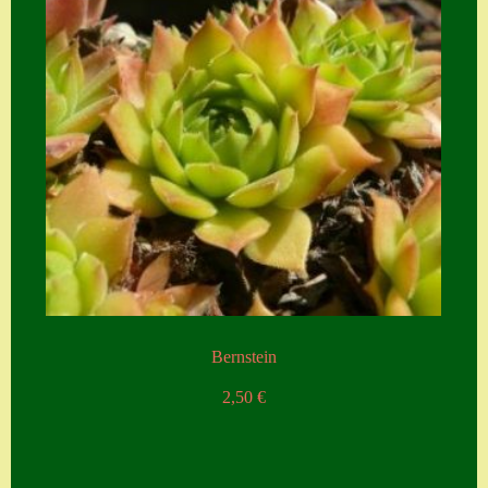
Bernstein
2,50
€