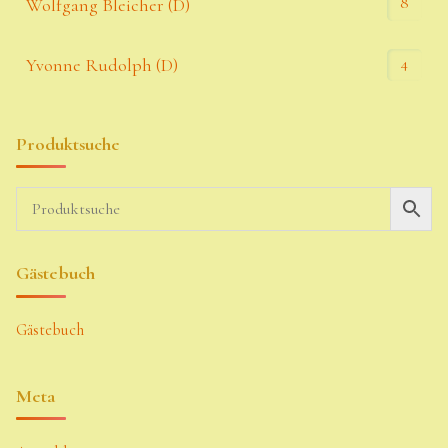
8
Wolfgang Bleicher (D)
4
Yvonne Rudolph (D)
Produktsuche
Gästebuch
Gästebuch
Meta