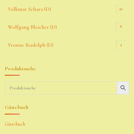
42
Volkmar Schara (D)
8
Wolfgang Bleicher (D)
4
Yvonne Rudolph (D)
Produktsuche
Gästebuch
Gästebuch