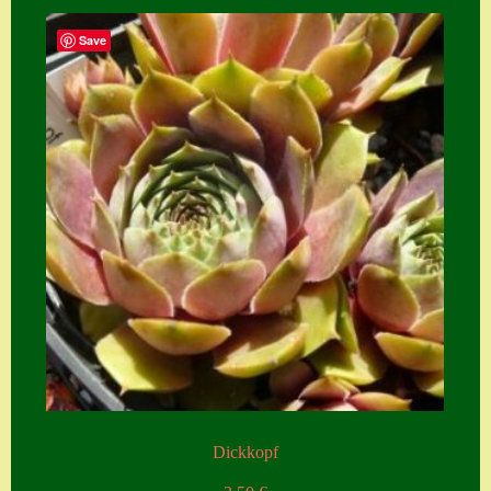
Save
Dickkopf