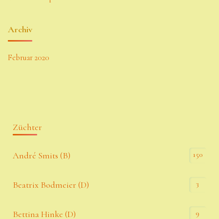
Archiv
Februar 2020
Züchter
150
André Smits (B)
3
Beatrix Bodmeier (D)
9
Bettina Hinke (D)