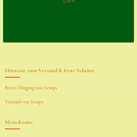
2,50
€
Hinweise zum Versand & Erste Schritte
Erster Umgang mit Semps
Versand von Semps
Mein Konto