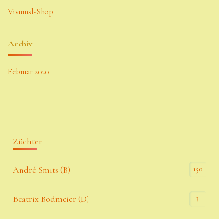
Vivumsl-Shop
Archiv
Februar 2020
Züchter
150
André Smits (B)
3
Beatrix Bodmeier (D)