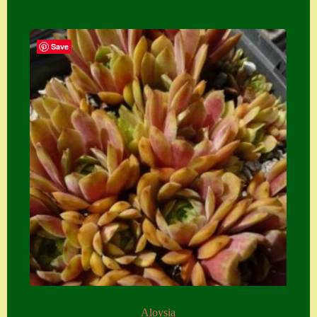
Save
Aloysia