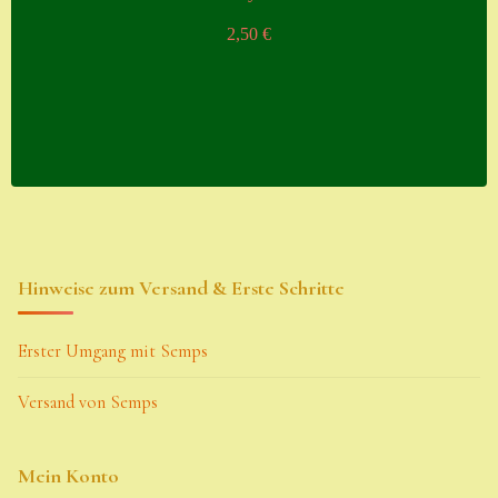
2,50
€
Hinweise zum Versand & Erste Schritte
Erster Umgang mit Semps
Versand von Semps
Mein Konto