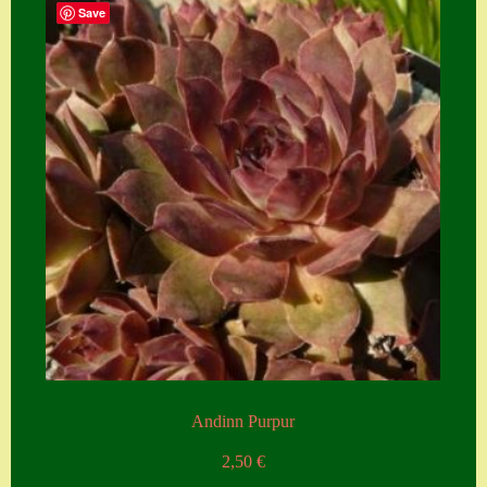
Save
Andinn Purpur
2,50
€