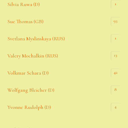
1
Silvia Ruwa (D)
93
Sue Thomas (GB)
1
Svetlana Myslinskaya (RUS)
13
Valery Mochalkin (RUS)
42
Volkmar Schara (D)
8
Wolfgang Bleicher (D)
4
Yvonne Rudolph (D)