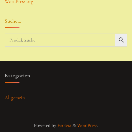
WordPress.org
Suche…
Kategorien
Allgemein
Powered by
Esotera
&
WordPress
.