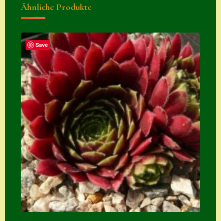
Ähnliche Produkte
Zubehör
Zubehör
Save