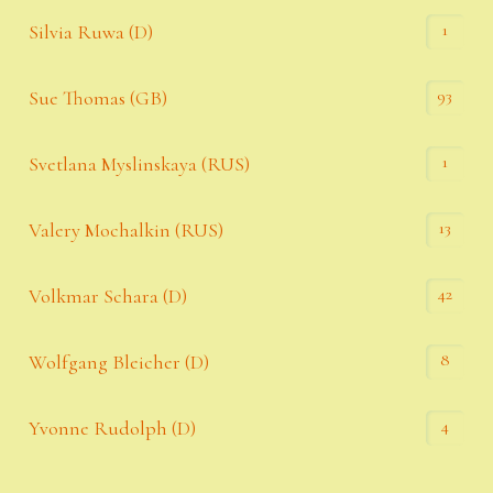
1
Silvia Ruwa (D)
93
Sue Thomas (GB)
1
Svetlana Myslinskaya (RUS)
13
Valery Mochalkin (RUS)
42
Volkmar Schara (D)
8
Wolfgang Bleicher (D)
4
Yvonne Rudolph (D)