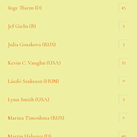
45
Inge Thiem (D)
5
Jef Gielis (B)
5
Julia Gosakova (RUS)
35
Kevin C. Vaughn (USA)
0
László Szakszon (HUN)
5
Lynn Smith (USA)
2
Marina Timoshina (RUS)
40
Martin Haberer (D)