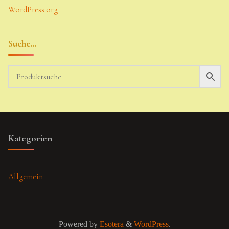
WordPress.org
Suche…
Kategorien
Allgemein
Powered by
Esotera
&
WordPress
.