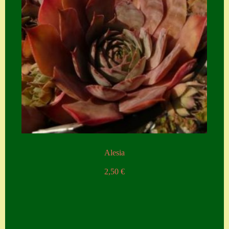
Alesia
2,50
€