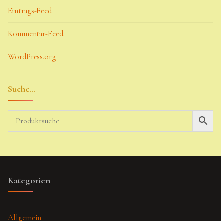
Eintrags-Feed
Kommentar-Feed
WordPress.org
Suche…
Kategorien
Allgemein