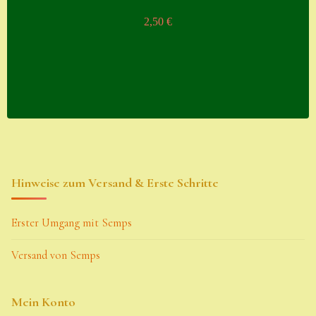
2,50
€
Hinweise zum Versand & Erste Schritte
Erster Umgang mit Semps
Versand von Semps
Mein Konto