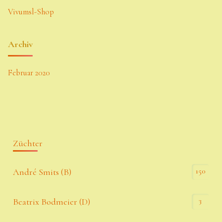
Vivumsl-Shop
Archiv
Februar 2020
Züchter
150
André Smits (B)
3
Beatrix Bodmeier (D)