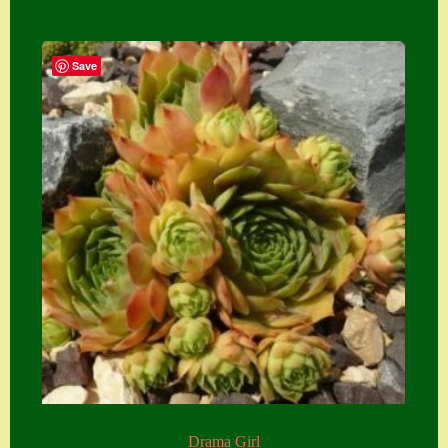
Save
Drama Girl