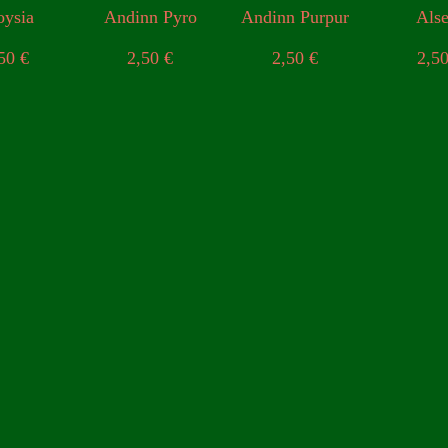
oysia
Andinn Pyro
Andinn Purpur
Als
,50
€
2,50
€
2,50
€
2,5