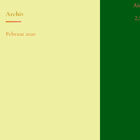
Al
Archiv
2
Februar 2020