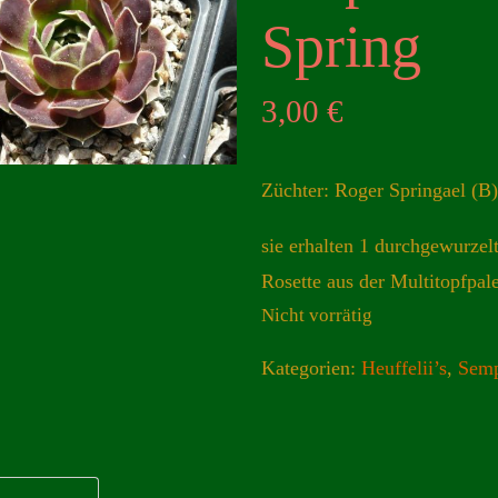
Spring
3,00
€
Züchter: Roger Springael (B
sie erhalten 1 durchgewurzel
Rosette aus der Multitopfpale
Nicht vorrätig
Kategorien:
Heuffelii’s
,
Semp