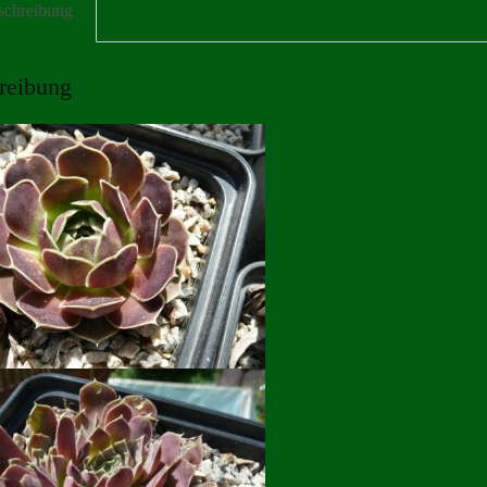
schreibung
reibung