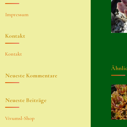
Impressum
Kontakt
Kontakt
Ähnli
Neueste Kommentare
Neueste Beiträge
Vivumsl-Shop