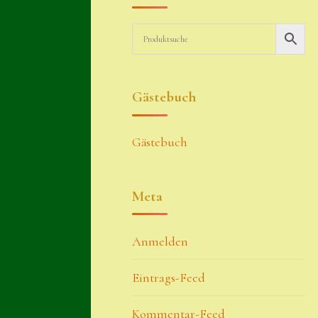
Gästebuch
Gästebuch
Meta
Anmelden
Eintrags-Feed
Kommentar-Feed