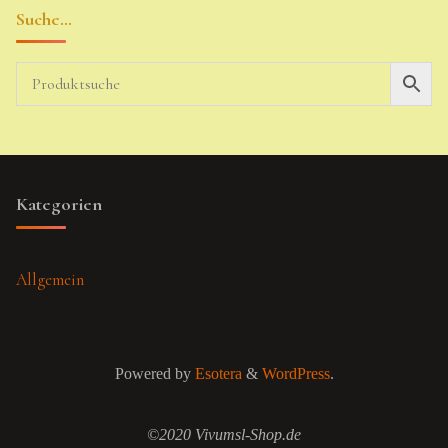
Suche…
Kategorien
Allgemein
Powered by
Esotera
&
WordPress
.
©2020 Vivumsl-Shop.de