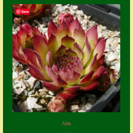
Zubehör
Save
Zubehör
Alita