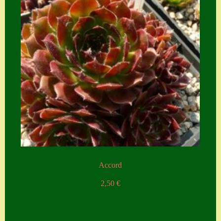
Accord
2,50
€