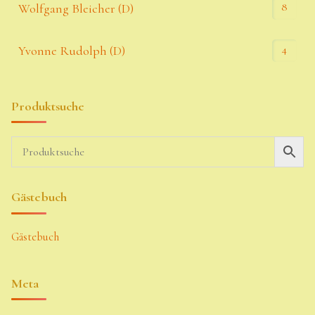
8
Wolfgang Bleicher (D)
4
Yvonne Rudolph (D)
Produktsuche
Gästebuch
Gästebuch
Meta