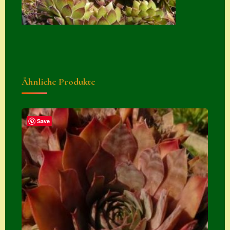
Zubehör
Zubehör
Ähnliche Produkte
Save