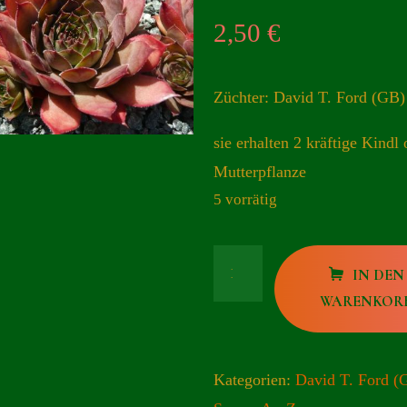
2,50
€
Züchter: David T. Ford (GB)
sie erhalten 2 kräftige Kindl 
Mutterpflanze
5 vorrätig
Rex
IN DEN
Menge
WARENKOR
Kategorien:
David T. Ford (