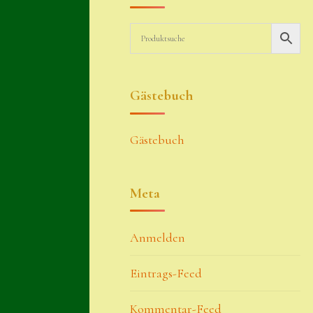
Gästebuch
Gästebuch
Meta
Anmelden
Eintrags-Feed
Kommentar-Feed