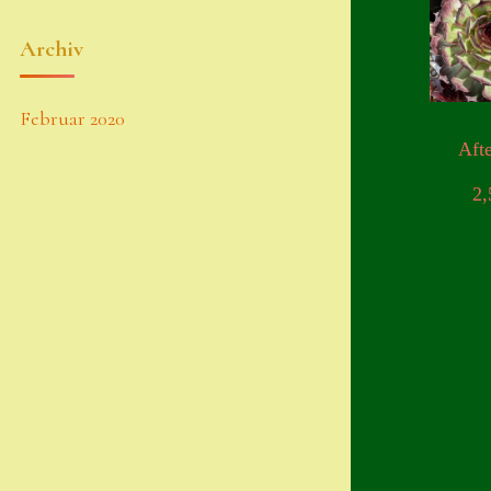
Archiv
Februar 2020
Aft
2