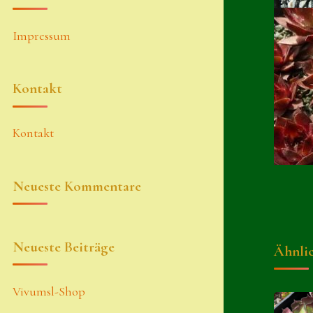
Impressum
Kontakt
Kontakt
Neueste Kommentare
Neueste Beiträge
Ähnli
Vivumsl-Shop