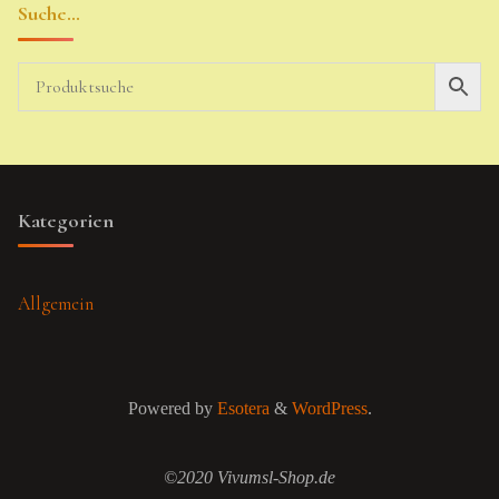
Suche…
Kategorien
Allgemein
Powered by
Esotera
&
WordPress
.
©2020 Vivumsl-Shop.de