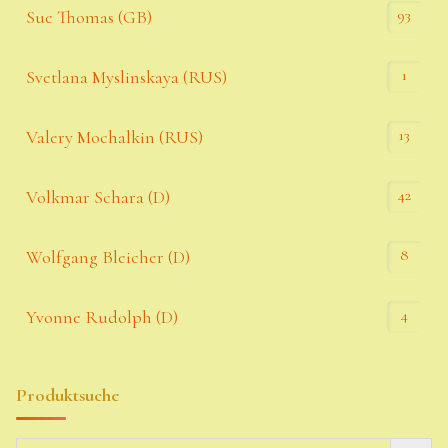
93
Sue Thomas (GB)
1
Svetlana Myslinskaya (RUS)
13
Valery Mochalkin (RUS)
42
Volkmar Schara (D)
8
Wolfgang Bleicher (D)
4
Yvonne Rudolph (D)
Produktsuche