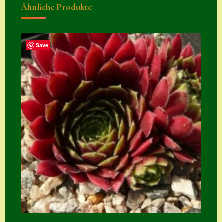
Ähnliche Produkte
Zubehör
Zubehör
Save