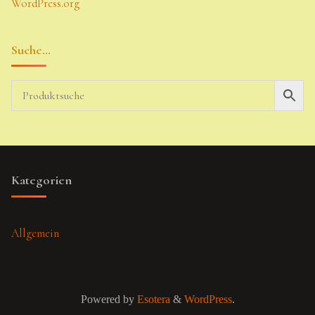
WordPress.org
Suche…
Kategorien
Allgemein
Powered by
Esotera
&
WordPress
.