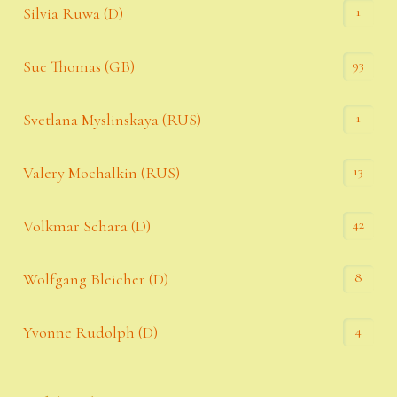
1
Silvia Ruwa (D)
93
Sue Thomas (GB)
1
Svetlana Myslinskaya (RUS)
13
Valery Mochalkin (RUS)
42
Volkmar Schara (D)
8
Wolfgang Bleicher (D)
4
Yvonne Rudolph (D)