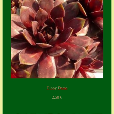
Zubehör
Zubehör
Dippy Dame
2,50
€