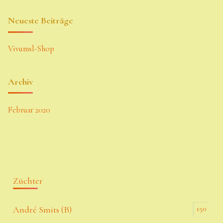
Neueste Beiträge
Vivumsl-Shop
Archiv
Februar 2020
Züchter
150
André Smits (B)