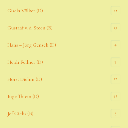
11
Gisela Völker (D)
13
Gustaaf v. d. Steen (B)
4
Hans – Jörg Gensch (D)
3
Heidi Fellner (D)
12
Horst Diehm (D)
45
Inge Thiem (D)
5
Jef Gielis (B)