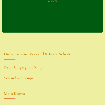
2,50
€
Hinweise zum Versand & Erste Schritte
Erster Umgang mit Semps
Versand von Semps
Mein Konto