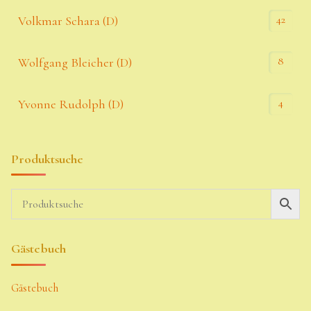
42
Volkmar Schara (D)
8
Wolfgang Bleicher (D)
4
Yvonne Rudolph (D)
Produktsuche
Gästebuch
Gästebuch