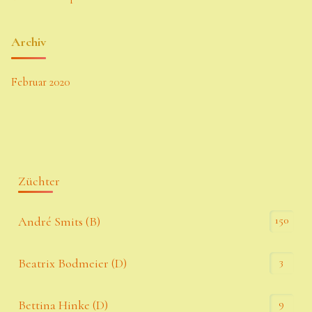
Archiv
Februar 2020
Züchter
150
André Smits (B)
3
Beatrix Bodmeier (D)
9
Bettina Hinke (D)