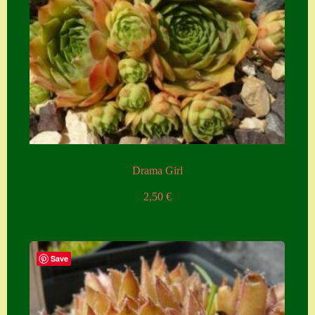
Zubehör
Zubehör
Drama Girl
2,50
€
Save