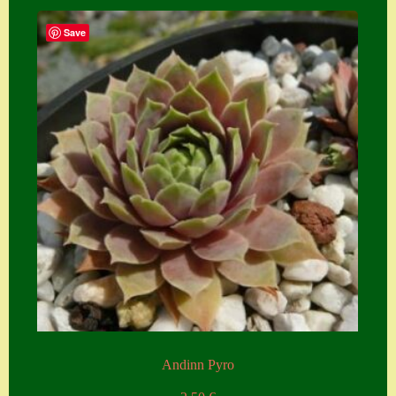
Save
Andinn Pyro