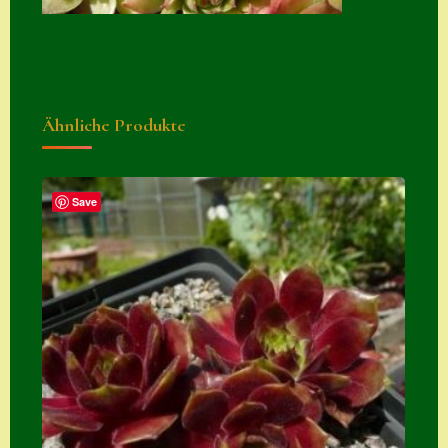
Zubehör
Zubehör
Ähnliche Produkte
Save