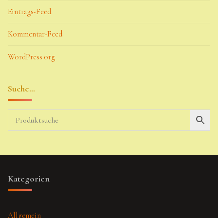
Eintrags-Feed
Kommentar-Feed
WordPress.org
Suche…
Kategorien
Allgemein