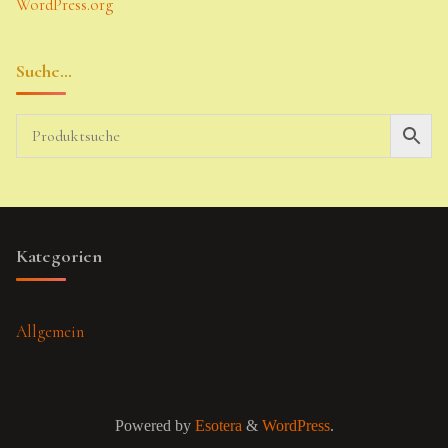
WordPress.org
Suche…
Kategorien
Allgemein
Powered by
Esotera
&
WordPress
.