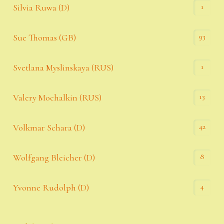
1
Silvia Ruwa (D)
93
Sue Thomas (GB)
1
Svetlana Myslinskaya (RUS)
13
Valery Mochalkin (RUS)
42
Volkmar Schara (D)
8
Wolfgang Bleicher (D)
4
Yvonne Rudolph (D)