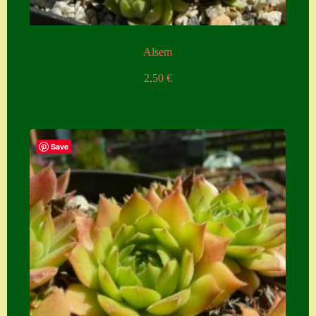
Alsem
2,50
€
Save