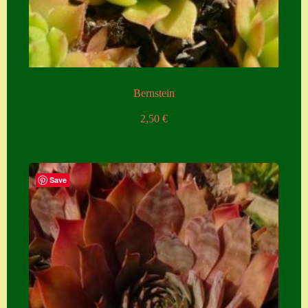
Bernstein
2,50
€
Save