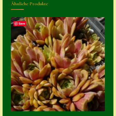
Ähnliche Produkte
Zubehör
Zubehör
Save