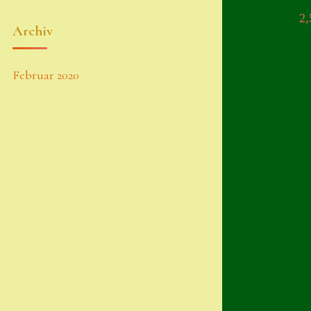
2
Archiv
Februar 2020