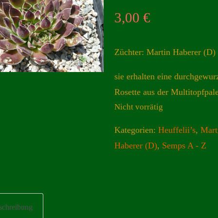
3,00
€
Züchter: Martin Haberer (D)
sie erhalten eine durchgewur
Rosette aus der Multitopfpale
Nicht vorrätig
Kategorien:
Heuffelii’s
,
Mart
Haberer (D)
,
Semps A - Z
schreibung