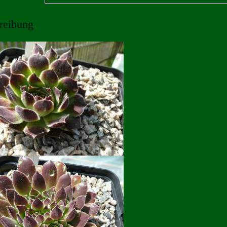
reibung