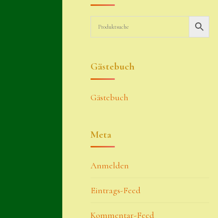
Gästebuch
Gästebuch
Meta
Anmelden
Eintrags-Feed
Kommentar-Feed