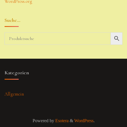
WordPress.org
Suche…
Kategorien
Allgemein
Powered by
Esotera
&
WordPress
.