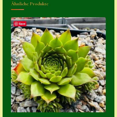
Ähnliche Produkte
Zubehör
Zubehör
Save