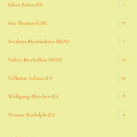
1
Silvia Ruwa (D)
93
Sue Thomas (GB)
1
Svetlana Myslinskaya (RUS)
13
Valery Mochalkin (RUS)
42
Volkmar Schara (D)
8
Wolfgang Bleicher (D)
4
Yvonne Rudolph (D)