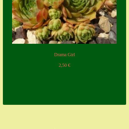
Drama Girl
2,50
€