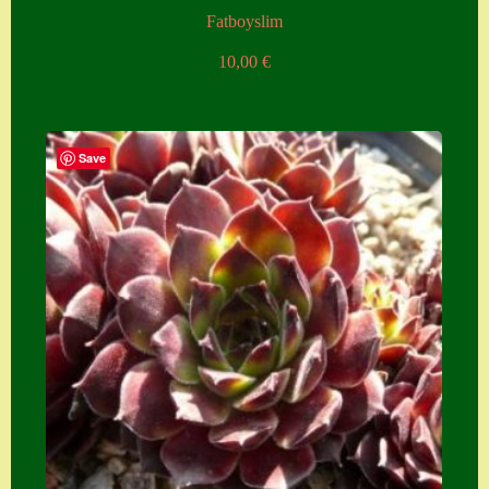
Fatboyslim
10,00
€
Save