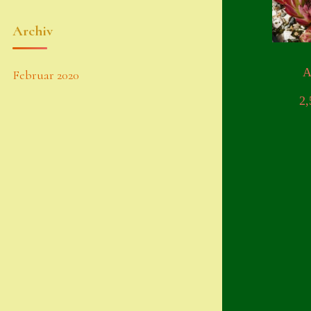
Archiv
A
Februar 2020
2