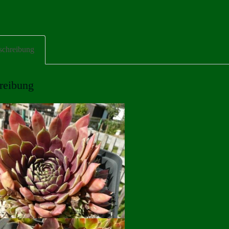
schreibung
reibung