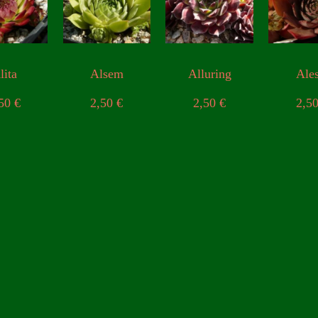
lita
Alsem
Alluring
Ales
,50
€
2,50
€
2,50
€
2,5