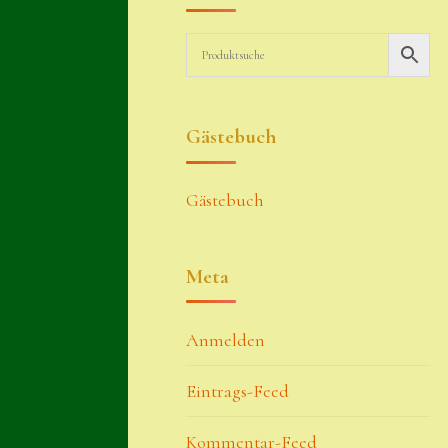
Gästebuch
Gästebuch
Meta
Anmelden
Eintrags-Feed
Kommentar-Feed