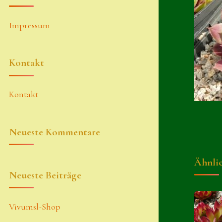
Impressum
Kontakt
Kontakt
Neueste Kommentare
Ähnli
Neueste Beiträge
Vivumsl-Shop