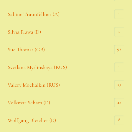
1
Sabine Traunfellner (A)
1
Silvia Ruwa (D)
91
Sue Thomas (GB)
1
Svetlana Myslinskaya (RUS)
13
Valery Mochalkin (RUS)
42
Volkmar Schara (D)
8
Wolfgang Bleicher (D)