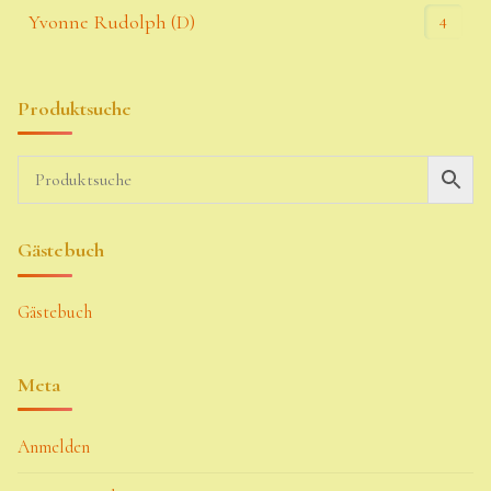
4
Yvonne Rudolph (D)
Produktsuche
Gästebuch
Gästebuch
Meta
Anmelden