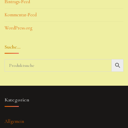
Eintrags-Feed
Kommentar-Feed
WordPress.org
Suche…
Kategorien
Allgemein