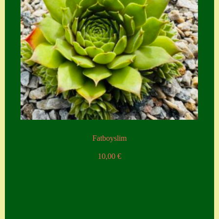
Fatboyslim
10,00
€