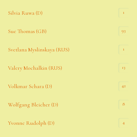
1
Silvia Ruwa (D)
93
Sue Thomas (GB)
1
Svetlana Myslinskaya (RUS)
13
Valery Mochalkin (RUS)
42
Volkmar Schara (D)
8
Wolfgang Bleicher (D)
4
Yvonne Rudolph (D)