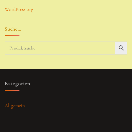
WordPress.org
Suche…
Kategorien
Allgemein