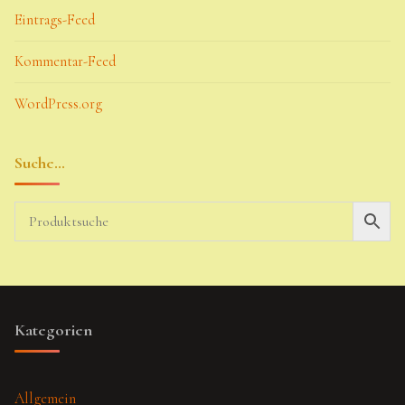
Eintrags-Feed
Kommentar-Feed
WordPress.org
Suche…
Kategorien
Allgemein