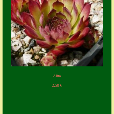
Alita
2,50
€