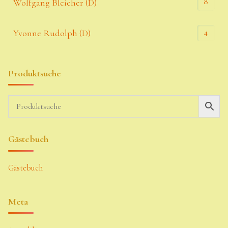
8
Wolfgang Bleicher (D)
4
Yvonne Rudolph (D)
Produktsuche
Gästebuch
Gästebuch
Meta