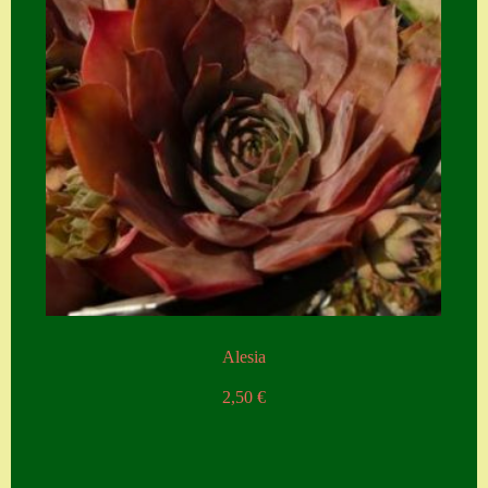
Alesia
2,50
€