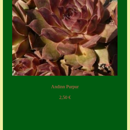
Andinn Purpur
2,50
€