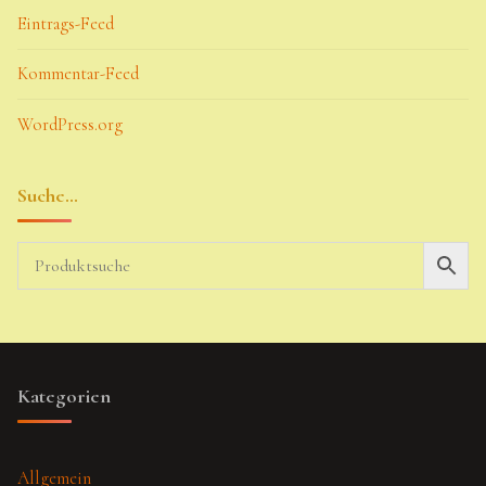
Eintrags-Feed
Kommentar-Feed
WordPress.org
Suche…
Kategorien
Allgemein