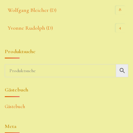
8
Wolfgang Bleicher (D)
4
Yvonne Rudolph (D)
Produktsuche
Gästebuch
Gästebuch
Meta