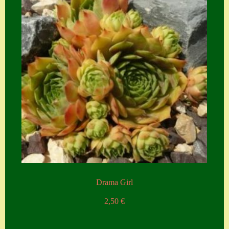
Drama Girl
2,50
€