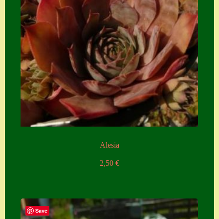
Alesia
2,50
€
Save