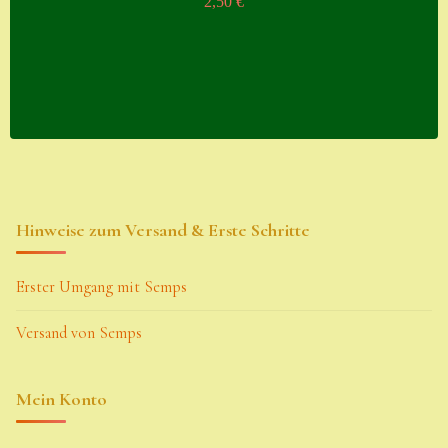
2,50
€
Hinweise zum Versand & Erste Schritte
Erster Umgang mit Semps
Versand von Semps
Mein Konto