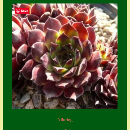
Save
Alluring