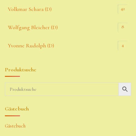
42
Volkmar Schara (D)
8
Wolfgang Bleicher (D)
4
Yvonne Rudolph (D)
Produktsuche
Gästebuch
Gästebuch