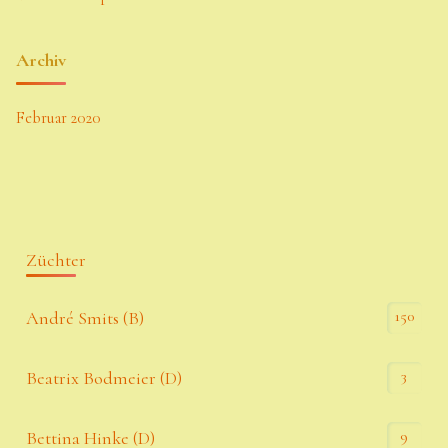
Archiv
Februar 2020
Züchter
150
André Smits (B)
3
Beatrix Bodmeier (D)
9
Bettina Hinke (D)