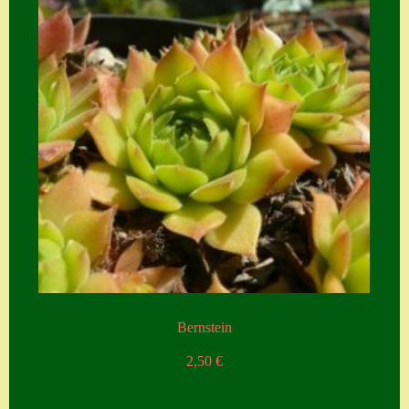
Bernstein
2,50
€