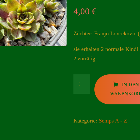
4,00
€
Züchter: Franjo Lovrekovic
sie erhalten 2 normale Kindl
2 vorrätig
Unikat
IN DEN
Menge
WARENKOR
Kategorie:
Semps A - Z