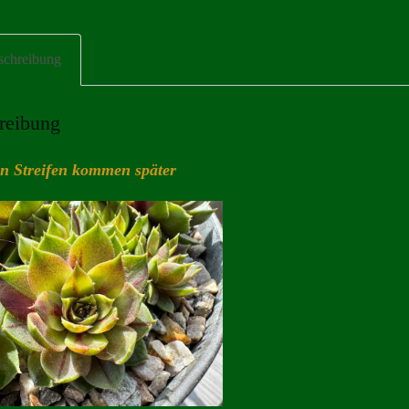
schreibung
reibung
en Streifen kommen später