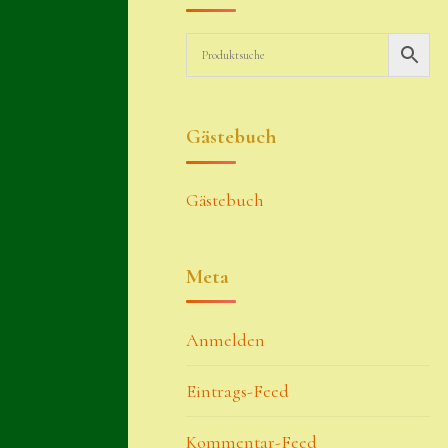
Gästebuch
Gästebuch
Meta
Anmelden
Eintrags-Feed
Kommentar-Feed