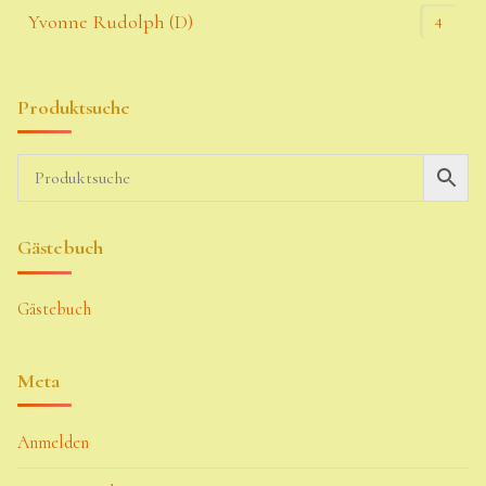
4
Yvonne Rudolph (D)
Produktsuche
Gästebuch
Gästebuch
Meta
Anmelden