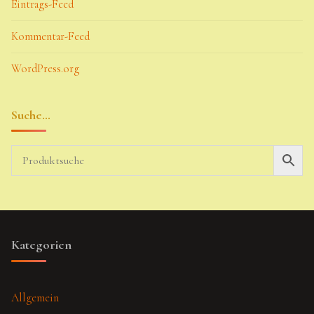
Eintrags-Feed
Kommentar-Feed
WordPress.org
Suche…
Kategorien
Allgemein