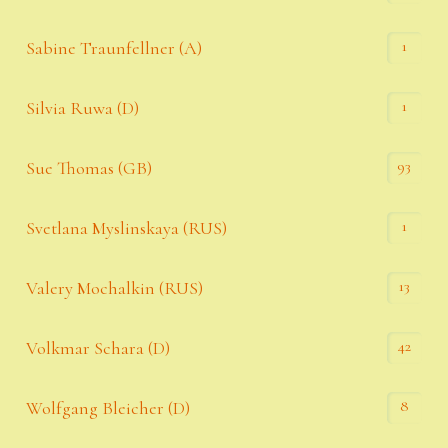
1
Sabine Traunfellner (A)
1
Silvia Ruwa (D)
93
Sue Thomas (GB)
1
Svetlana Myslinskaya (RUS)
13
Valery Mochalkin (RUS)
42
Volkmar Schara (D)
8
Wolfgang Bleicher (D)