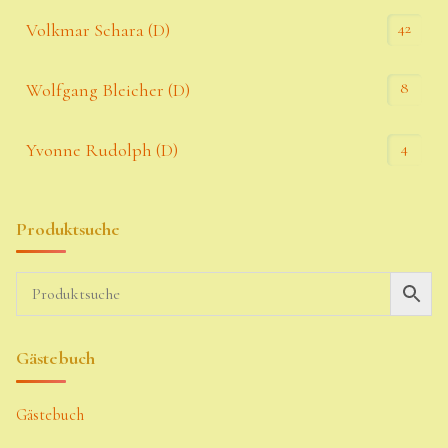
42
Volkmar Schara (D)
8
Wolfgang Bleicher (D)
4
Yvonne Rudolph (D)
Produktsuche
Gästebuch
Gästebuch