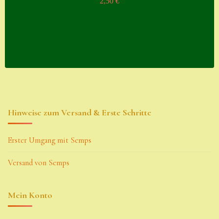
2,50
€
Hinweise zum Versand & Erste Schritte
Erster Umgang mit Semps
Versand von Semps
Mein Konto