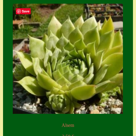
Save
Alsem