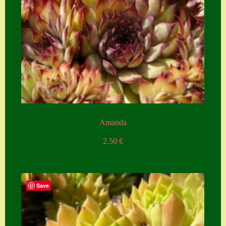
Zubehör
Zubehör
Amanda
2,50
€
Save