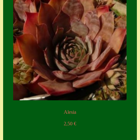
Alesia
2,50
€