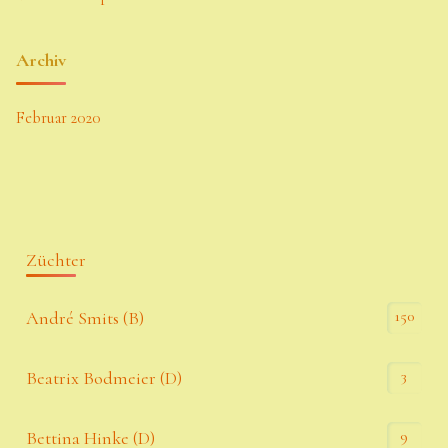
Archiv
Februar 2020
Züchter
150
André Smits (B)
3
Beatrix Bodmeier (D)
9
Bettina Hinke (D)