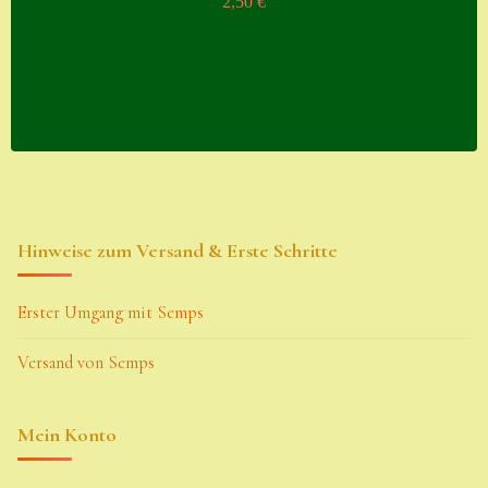
2,50
€
Hinweise zum Versand & Erste Schritte
Erster Umgang mit Semps
Versand von Semps
Mein Konto