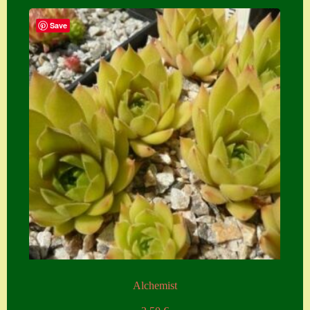
Save
Alchemist