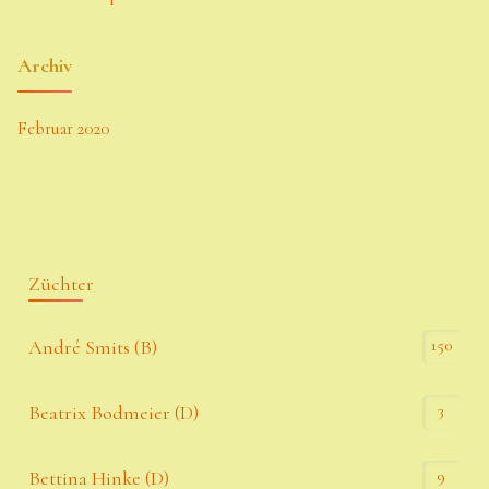
Archiv
Februar 2020
Züchter
150
André Smits (B)
3
Beatrix Bodmeier (D)
9
Bettina Hinke (D)