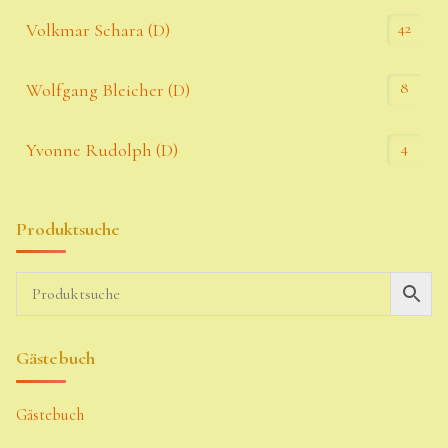
42
Volkmar Schara (D)
8
Wolfgang Bleicher (D)
4
Yvonne Rudolph (D)
Produktsuche
Gästebuch
Gästebuch