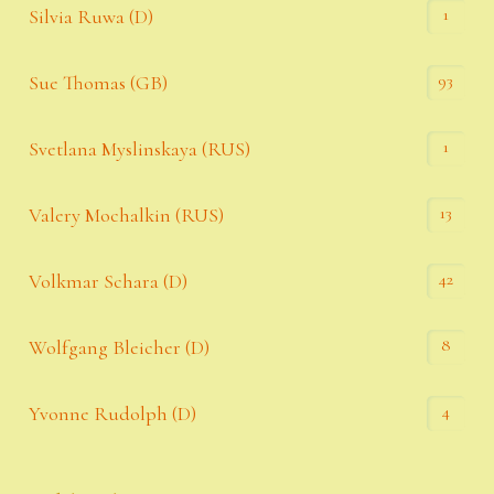
1
Silvia Ruwa (D)
93
Sue Thomas (GB)
1
Svetlana Myslinskaya (RUS)
13
Valery Mochalkin (RUS)
42
Volkmar Schara (D)
8
Wolfgang Bleicher (D)
4
Yvonne Rudolph (D)