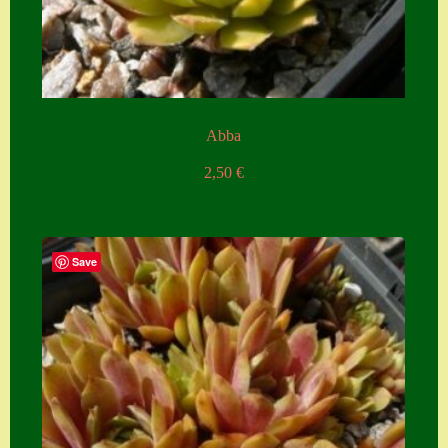
Abba
2,50
€
Save