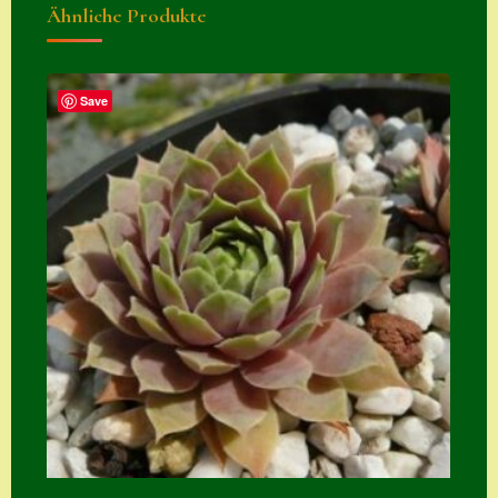
Ähnliche Produkte
Zubehör
Zubehör
Save