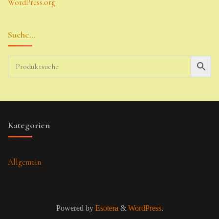
WordPress.org
Suche…
Kategorien
Allgemein
Powered by
Esotera
&
WordPress
.