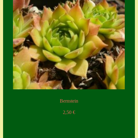
Bernstein
2,50
€