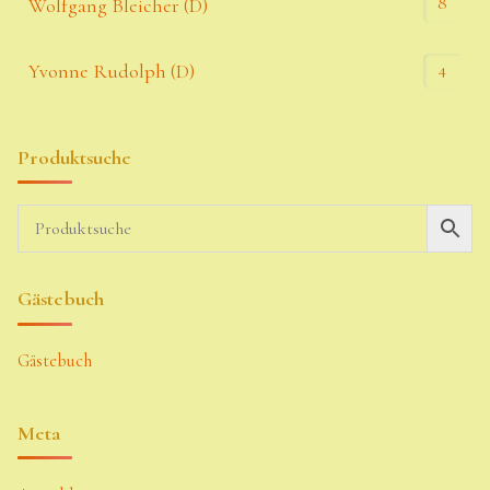
8
Wolfgang Bleicher (D)
4
Yvonne Rudolph (D)
Produktsuche
Gästebuch
Gästebuch
Meta