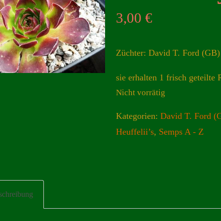
3,00
€
Züchter: David T. Ford (GB)
sie erhalten 1 frisch geteilte 
Nicht vorrätig
Kategorien:
David T. Ford (
Heuffelii’s
,
Semps A - Z
schreibung