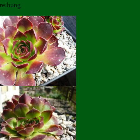
reibung