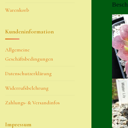
Besch
Warenkorb
Kundeninformation
Allgemeine
Geschäftsbedingungen
Datenschutzerklärung
Widerrufsbelehrung
Zahlungs- & Versandinfos
Impressum