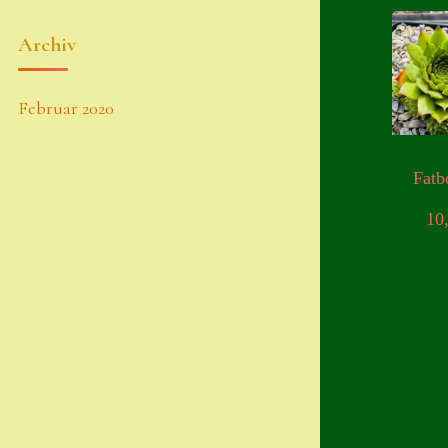
Archiv
Februar 2020
Fatb
10