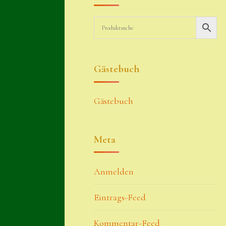
Gästebuch
Gästebuch
Meta
Anmelden
Eintrags-Feed
Kommentar-Feed