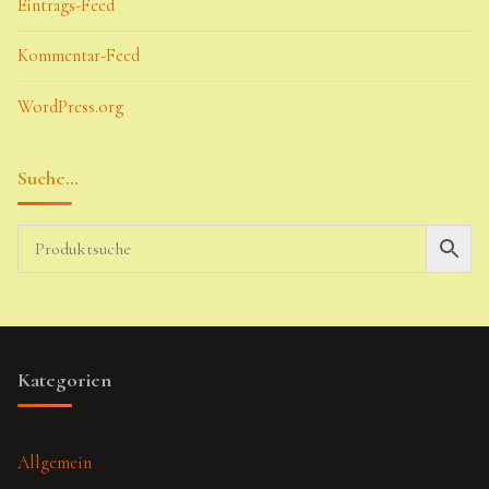
Eintrags-Feed
Kommentar-Feed
WordPress.org
Suche…
Kategorien
Allgemein