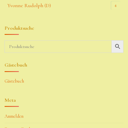
4
Yvonne Rudolph (D)
Produktsuche
Gästebuch
Gästebuch
Meta
Anmelden