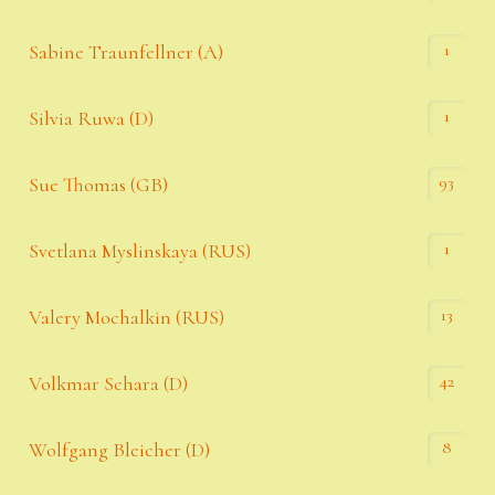
1
Sabine Traunfellner (A)
1
Silvia Ruwa (D)
93
Sue Thomas (GB)
1
Svetlana Myslinskaya (RUS)
13
Valery Mochalkin (RUS)
42
Volkmar Schara (D)
8
Wolfgang Bleicher (D)