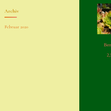
Archiv
Februar 2020
Ber
2