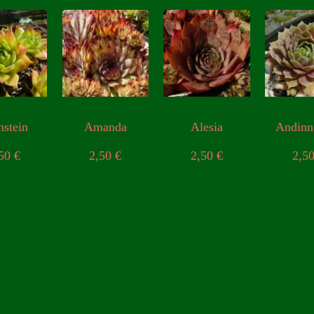
nstein
Amanda
Alesia
Andinn
,50
€
2,50
€
2,50
€
2,5