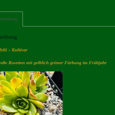
schreibung
reibung
felii – Kultivar
roße Rosetten mit gelblich grüner Färbung im Frühjahr