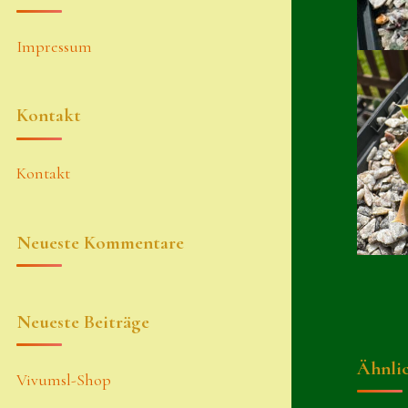
Impressum
Kontakt
Kontakt
Neueste Kommentare
Neueste Beiträge
Ähnli
Vivumsl-Shop