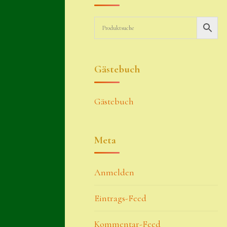
Gästebuch
Gästebuch
Meta
Anmelden
Eintrags-Feed
Kommentar-Feed