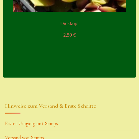
Dickkopf
2,50
€
Hinweise zum Versand & Erste Schritte
Erster Umgang mit Semps
Versand von Semps