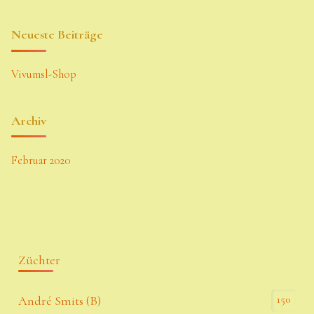
Neueste Beiträge
Vivumsl-Shop
Archiv
Februar 2020
Züchter
150
André Smits (B)