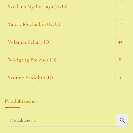
1
Svetlana Myslinskaya (RUS)
13
Valery Mochalkin (RUS)
42
Volkmar Schara (D)
8
Wolfgang Bleicher (D)
4
Yvonne Rudolph (D)
Produktsuche