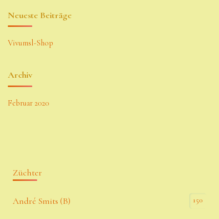
Neueste Beiträge
Vivumsl-Shop
Archiv
Februar 2020
Züchter
150
André Smits (B)