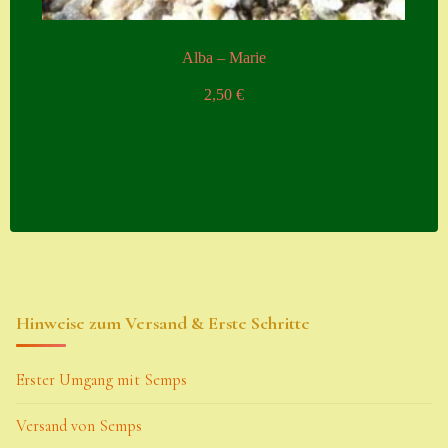
Alba – Marie
2,50
€
Hinweise zum Versand & Erste Schritte
Erster Umgang mit Semps
Versand von Semps