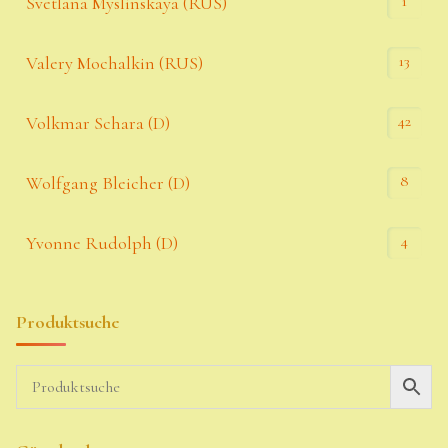
1
Svetlana Myslinskaya (RUS)
13
Valery Mochalkin (RUS)
42
Volkmar Schara (D)
8
Wolfgang Bleicher (D)
4
Yvonne Rudolph (D)
Produktsuche