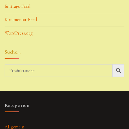
Eintrags-Feed
Kommentar-Feed
WordPress.org
Suche…
Kategorien
Allgemein