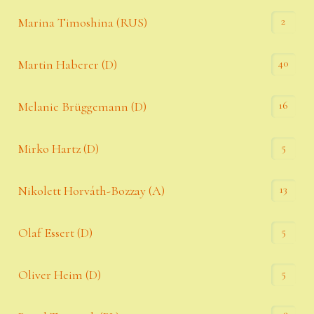
2
Marina Timoshina (RUS)
40
Martin Haberer (D)
16
Melanie Brüggemann (D)
5
Mirko Hartz (D)
13
Nikolett Horváth-Bozzay (A)
5
Olaf Essert (D)
5
Oliver Heim (D)