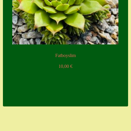
Fatboyslim
10,00
€