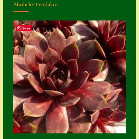
Ähnliche Produkte
Zubehör
Zubehör
Save