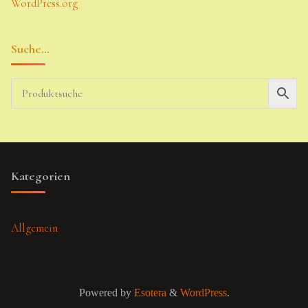
WordPress.org
Suche…
Kategorien
Allgemein
Powered by
Esotera
&
WordPress
.