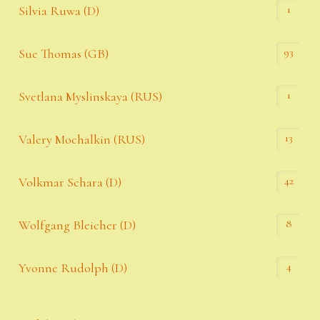
1
Silvia Ruwa (D)
93
Sue Thomas (GB)
1
Svetlana Myslinskaya (RUS)
13
Valery Mochalkin (RUS)
42
Volkmar Schara (D)
8
Wolfgang Bleicher (D)
4
Yvonne Rudolph (D)