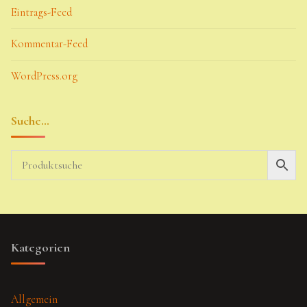
Eintrags-Feed
Kommentar-Feed
WordPress.org
Suche…
Kategorien
Allgemein