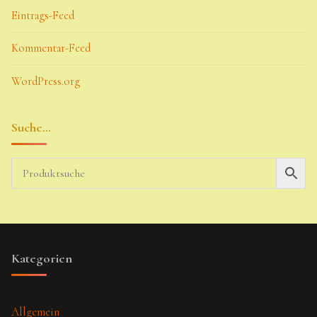
Eintrags-Feed
Kommentar-Feed
WordPress.org
Suche…
Kategorien
Allgemein