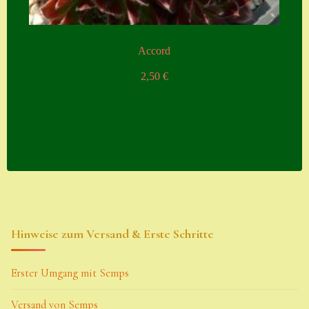
Accord
2,50
€
Hinweise zum Versand & Erste Schritte
Erster Umgang mit Semps
Versand von Semps