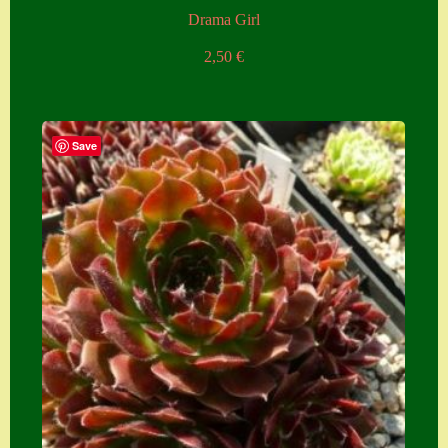
Drama Girl
2,50
€
Save