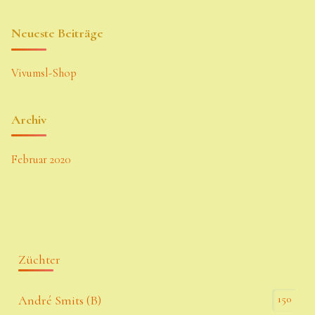
Neueste Beiträge
Vivumsl-Shop
Archiv
Februar 2020
Züchter
150
André Smits (B)