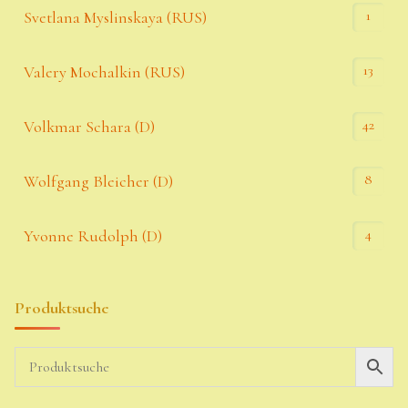
1
Svetlana Myslinskaya (RUS)
13
Valery Mochalkin (RUS)
42
Volkmar Schara (D)
8
Wolfgang Bleicher (D)
4
Yvonne Rudolph (D)
Produktsuche