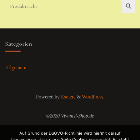
Kategorien
Allgemein
Powered by
Esotera
&
WordPress
.
©2020 Vivumsl-Shop.de
Auf Grund der DSGVO-Richtlinie wird hiermit darauf
hingewiesen, dass diese Seite Cookies verwendet! Es steht